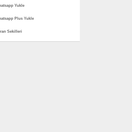
atsapp Yukle
atsapp Plus Yukle
ran Sekilleri