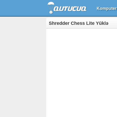
Komputer
Shredder Chess Lite Yüklə