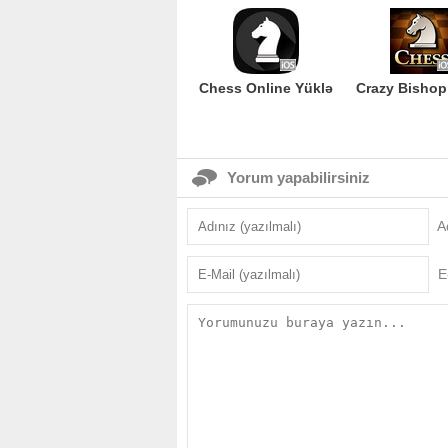
Chess Online Yüklə
Crazy Bishop
Yorum yapabilirsiniz
A
E