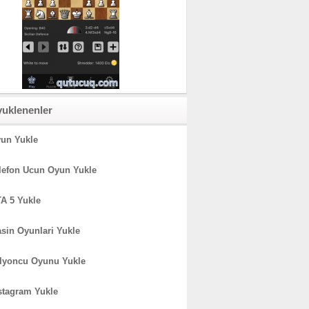
yuklenenler
un Yukle
lefon Ucun Oyun Yukle
A 5 Yukle
sin Oyunlari Yukle
lyoncu Oyunu Yukle
stagram Yukle