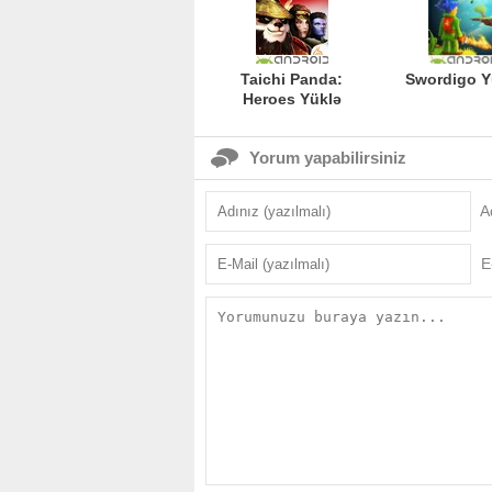
Taichi Panda:
Swordigo Y
Heroes Yüklə
Yorum yapabilirsiniz
A
E