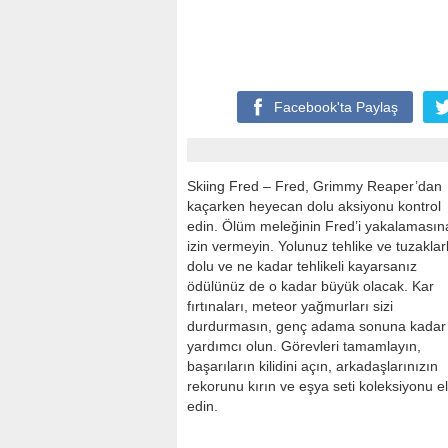
Facebook'ta
Paylaş
Skiing Fred – Fred, Grimmy Reaper’dan
kaçarken heyecan dolu aksiyonu kontrol
edin. Ölüm meleğinin Fred’i yakalamasın
izin vermeyin. Yolunuz tehlike ve tuzaklar
dolu ve ne kadar tehlikeli kayarsanız
ödülünüz de o kadar büyük olacak. Kar
fırtınaları, meteor yağmurları sizi
durdurmasın, genç adama sonuna kadar
yardımcı olun. Görevleri tamamlayın,
başarıların kilidini açın, arkadaşlarınızın
rekorunu kırın ve eşya seti koleksiyonu e
edin.