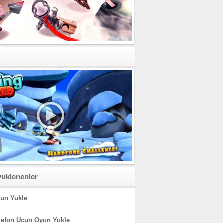
yuklenenler
un Yukle
lefon Ucun Oyun Yukle