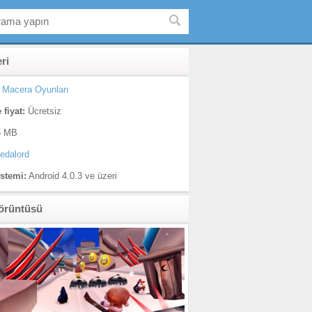
eri
Macera Oyunları
 fiyat:
Ücretsiz
 MB
edalord
istemi:
Android 4.0.3 ve üzeri
örüntüsü