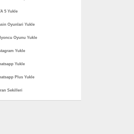
A 5 Yukle
sin Oyunlari Yukle
lyoncu Oyunu Yukle
stagram Yukle
atsapp Yukle
atsapp Plus Yukle
ran Sekilleri