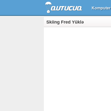
Komputer
Skiing Fred Yüklə