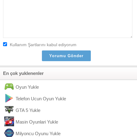
Kullanım Şartlarını kabul ediyorum
En çok yuklenenler
Oyun Yukle
Telefon Ucun Oyun Yukle
GTA 5 Yukle
Masin Oyunlari Yukle
Milyoncu Oyunu Yukle