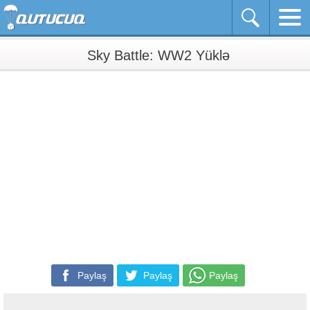
Sky Battle: WW2 Yüklə
Paylaş
Paylaş
Paylaş