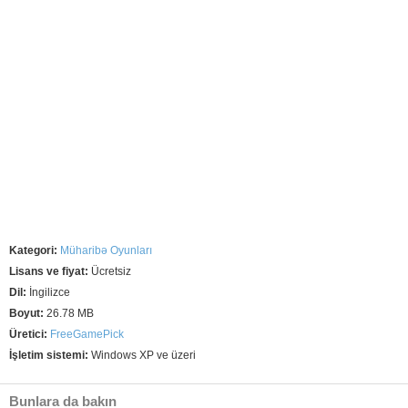
Kategori:
Müharibə Oyunları
Lisans ve fiyat:
Ücretsiz
Dil:
İngilizce
Boyut:
26.78 MB
Üretici:
FreeGamePick
İşletim sistemi:
Windows XP ve üzeri
Bunlara da bakın