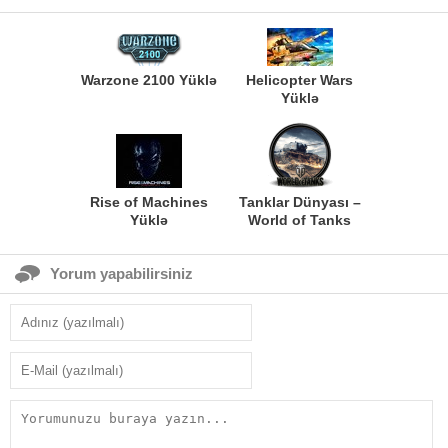
Warzone 2100 Yüklə
Helicopter Wars
Yüklə
Rise of Machines
Tanklar Dünyası –
Yüklə
World of Tanks
Yorum yapabilirsiniz