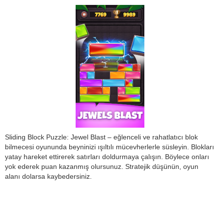
Sliding Block Puzzle: Jewel Blast – eğlenceli ve rahatlatıcı blok
bilmecesi oyununda beyninizi ışıltılı mücevherlerle süsleyin. Blokları
yatay hareket ettirerek satırları doldurmaya çalışın. Böylece onları
yok ederek puan kazanmış olursunuz. Stratejik düşünün, oyun
alanı dolarsa kaybedersiniz.