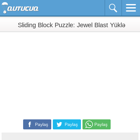
Sliding Block Puzzle: Jewel Blast Yüklə
Paylaş
Paylaş
Paylaş