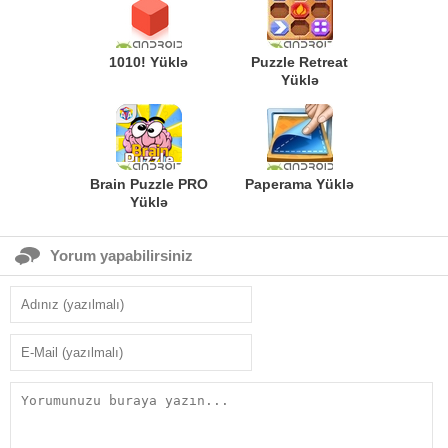
1010! Yüklə
Puzzle Retreat
Yüklə
Brain Puzzle PRO
Paperama Yüklə
Yüklə
Yorum yapabilirsiniz