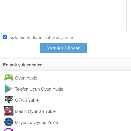
Kullanım Şartlarını kabul ediyorum
En çok yuklenenler
Oyun Yukle
Telefon Ucun Oyun Yukle
GTA 5 Yukle
Masin Oyunlari Yukle
Milyoncu Oyunu Yukle