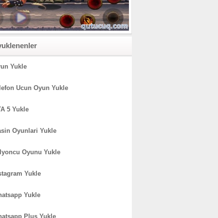
yuklenenler
un Yukle
lefon Ucun Oyun Yukle
A 5 Yukle
sin Oyunlari Yukle
lyoncu Oyunu Yukle
stagram Yukle
atsapp Yukle
atsapp Plus Yukle