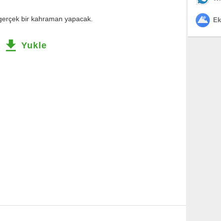
 gerçek bir kahraman yapacak.
Ek
Yukle