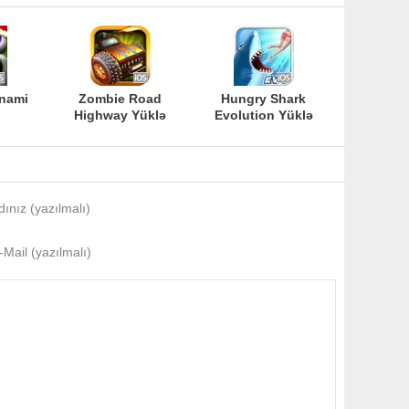
nami
Zombie Road
Hungry Shark
Highway Yüklə
Evolution Yüklə
dınız (yazılmalı)
-Mail (yazılmalı)