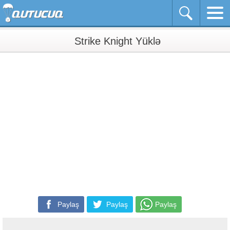
Strike Knight Yüklə
Paylaş
Paylaş
Paylaş