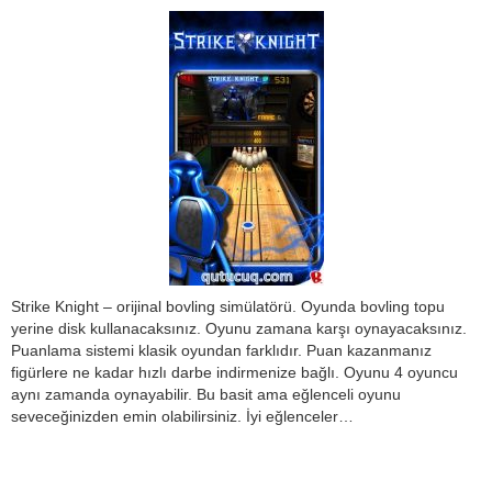
Strike Knight – orijinal bovling simülatörü. Oyunda bovling topu
yerine disk kullanacaksınız. Oyunu zamana karşı oynayacaksınız.
Puanlama sistemi klasik oyundan farklıdır. Puan kazanmanız
figürlere ne kadar hızlı darbe indirmenize bağlı. Oyunu 4 oyuncu
aynı zamanda oynayabilir. Bu basit ama eğlenceli oyunu
seveceğinizden emin olabilirsiniz. İyi eğlenceler…