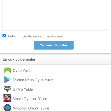
Kullanım Şartlarını kabul ediyorum
En çok yuklenenler
Oyun Yukle
Telefon Ucun Oyun Yukle
GTA 5 Yukle
Masin Oyunlari Yukle
Milyoncu Oyunu Yukle