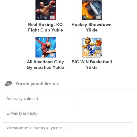
Real Boxing: KO
Hockey Showdown
Fight Club Yüklə
Yüklə
All American Girly
BIG WIN Basketball
Gymnastics Yüklə
Yüklə
Yorum yapabilirsiniz