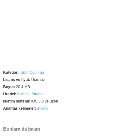
Kategori:
Spor Oyunları
Lisans ve fiyat:
Ücretsiz
Boyut:
20.4 MB
Üretici:
Backflip Studios
İşletim sistemi:
iOS 5.0 ve üzeri
Anahtar kelimeler:
invalid
Bunlara da bakın