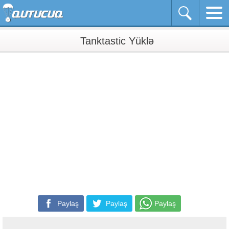
Tanktastic Yüklə
Paylaş
Paylaş
Paylaş