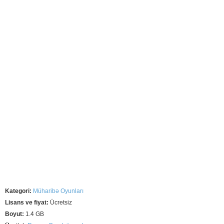
Kategori:
Müharibə Oyunları
Lisans ve fiyat:
Ücretsiz
Boyut:
1.4 GB