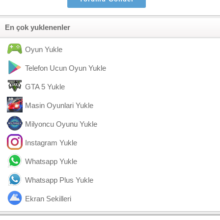
En çok yuklenenler
Oyun Yukle
Telefon Ucun Oyun Yukle
GTA 5 Yukle
Masin Oyunlari Yukle
Milyoncu Oyunu Yukle
Instagram Yukle
Whatsapp Yukle
Whatsapp Plus Yukle
Ekran Sekilleri