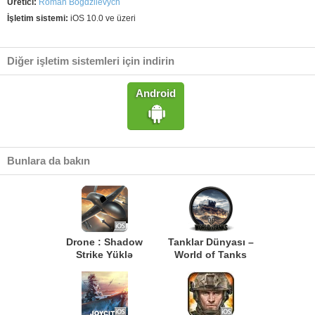
Üretici:
Roman Bogdziievych
İşletim sistemi:
iOS 10.0 ve üzeri
Diğer işletim sistemleri için indirin
Android
Bunlara da bakın
Drone : Shadow
Tanklar Dünyası –
Strike Yüklə
World of Tanks