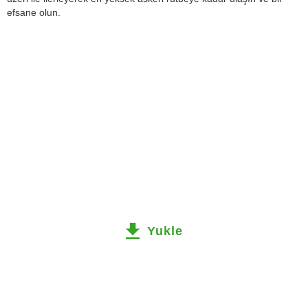
efsane olun.
Yukle