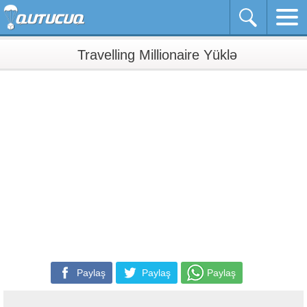
Travelling Millionaire Yüklə
Paylaş
Paylaş
Paylaş