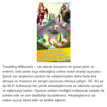
Travelling Millionaire – zar atarak dünyanın en güzel şehir ve
evlerini, ünlü yerler inşa edeceğiniz online mobil strateji oyunudur.
Şanslı zar atışlarının yardımı ile rakiplerinizden daha fazla kira
almaya ve masanın en zengin oyuncusu olmaya çalışın. 3G, 4G ya
da Wi-Fi kullanarak her yerde arkadaşlarınızla ve ailenizle oynayın
ve eğlenceye katılın. Oyunun sohbet özelliğini kullanarak rakipler ile
sohbet ede ve yeni dostluklar kurabilirsiniz. Arkadaşlarınızı da
online oyuna davet edin ve birlikte eğlenin.