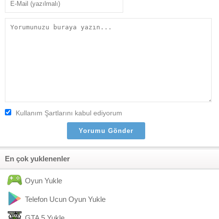
Kullanım Şartlarını kabul ediyorum
En çok yuklenenler
Oyun Yukle
Telefon Ucun Oyun Yukle
GTA 5 Yukle