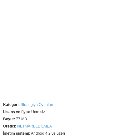
Kategori:
Strategiya Oyunları
Lisans ve fiyat:
Ücretsiz
Boyut:
77 MB
Üretici:
NETMARBLE EMEA
İşletim sistemi:
Android 4.2 ve üzeri