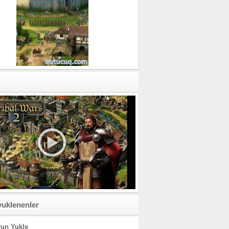
yuklenenler
un Yukle