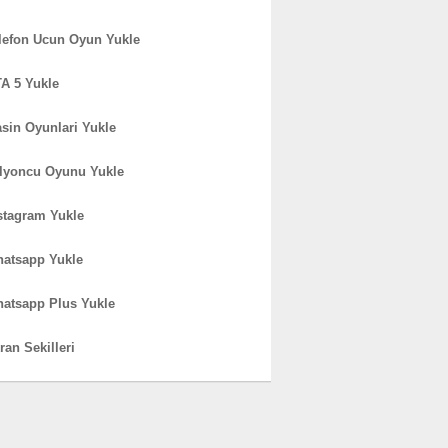
lefon Ucun Oyun Yukle
A 5 Yukle
sin Oyunlari Yukle
lyoncu Oyunu Yukle
stagram Yukle
atsapp Yukle
atsapp Plus Yukle
ran Sekilleri