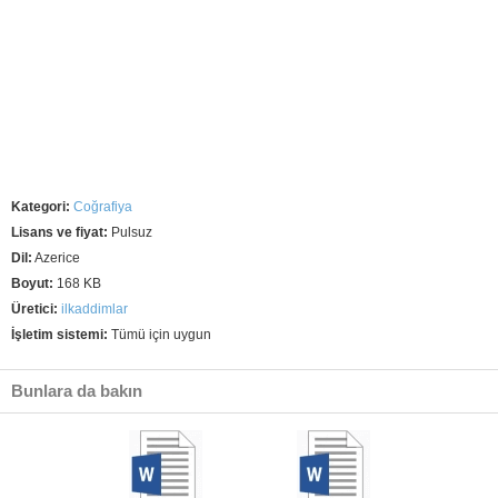
Kategori:
Coğrafiya
Lisans ve fiyat:
Pulsuz
Dil:
Azerice
Boyut:
168 KB
Üretici:
ilkaddimlar
İşletim sistemi:
Tümü için uygun
Bunlara da bakın