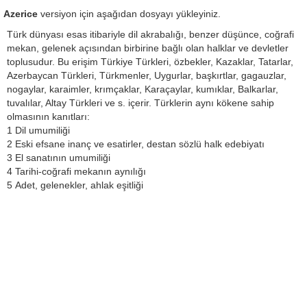
Azerice
versiyon için aşağıdan dosyayı yükleyiniz.
Türk dünyası esas itibariyle dil akrabalığı, benzer düşünce, coğrafi
mekan, gelenek açısından birbirine bağlı olan halklar ve devletler
toplusudur. Bu erişim Türkiye Türkleri, özbekler, Kazaklar, Tatarlar,
Azerbaycan Türkleri, Türkmenler, Uygurlar, başkırtlar, gagauzlar,
nogaylar, karaimler, krımçaklar, Karaçaylar, kumıklar, Balkarlar,
tuvalılar, Altay Türkleri ve s. içerir. Türklerin aynı kökene sahip
olmasının kanıtları:
1 Dil umumiliği
2 Eski efsane inanç ve esatirler, destan sözlü halk edebiyatı
3 El sanatının umumiliği
4 Tarihi-coğrafi mekanın aynılığı
5 Adet, gelenekler, ahlak eşitliği