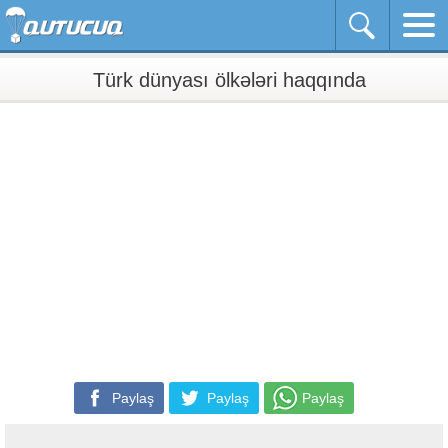
Türk dünyası ölkələri haqqında
Paylaş
Paylaş
Paylaş