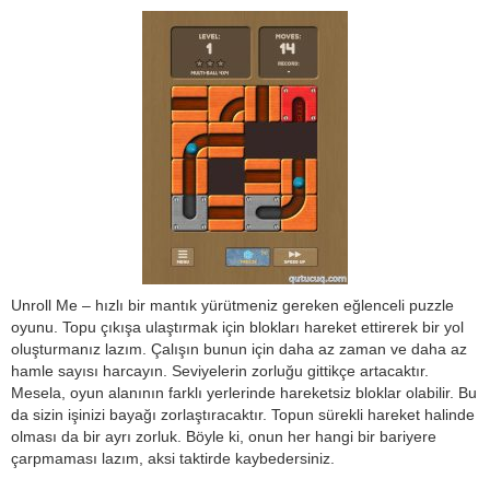
Unroll Me – hızlı bir mantık yürütmeniz gereken eğlenceli puzzle
oyunu. Topu çıkışa ulaştırmak için blokları hareket ettirerek bir yol
oluşturmanız lazım. Çalışın bunun için daha az zaman ve daha az
hamle sayısı harcayın. Seviyelerin zorluğu gittikçe artacaktır.
Mesela, oyun alanının farklı yerlerinde hareketsiz bloklar olabilir. Bu
da sizin işinizi bayağı zorlaştıracaktır. Topun sürekli hareket halinde
olması da bir ayrı zorluk. Böyle ki, onun her hangi bir bariyere
çarpmaması lazım, aksi taktirde kaybedersiniz.