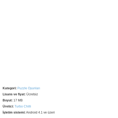
Kategori:
Puzzle Oyunları
Lisans ve fiyat:
Ücretsiz
Boyut:
17 MB
Üretici:
Turbo Chilli
İşletim sistemi:
Android 4.1 ve üzeri