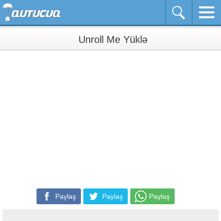
Unroll Me Yüklə
Paylaş
Paylaş
Paylaş