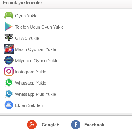
En çok yuklenenler
Oyun Yukle
Telefon Ucun Oyun Yukle
GTA 5 Yukle
Masin Oyunlari Yukle
Milyoncu Oyunu Yukle
Instagram Yukle
Whatsapp Yukle
Whatsapp Plus Yukle
Ekran Sekilleri
Google+
Facebook