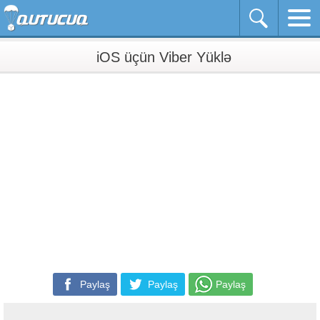
iOS üçün Viber Yüklə
Paylaş
Paylaş
Paylaş