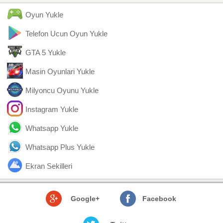
Oyun Yukle
Telefon Ucun Oyun Yukle
GTA 5 Yukle
Masin Oyunlari Yukle
Milyoncu Oyunu Yukle
Instagram Yukle
Whatsapp Yukle
Whatsapp Plus Yukle
Ekran Sekilleri
Google+
Facebook