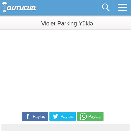
Violet Parking Yüklə
Paylaş
Paylaş
Paylaş