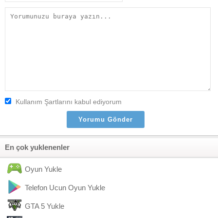
Kullanım Şartlarını kabul ediyorum
En çok yuklenenler
Oyun Yukle
Telefon Ucun Oyun Yukle
GTA 5 Yukle