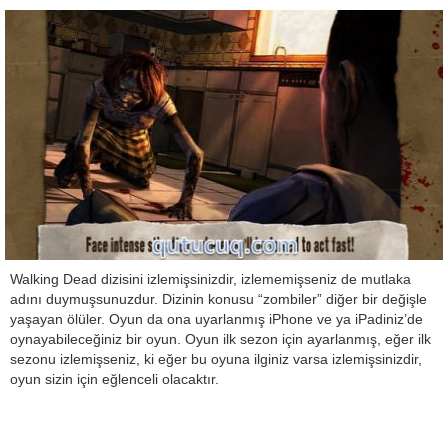
Walking Dead dizisini izlemişsinizdir, izlememişseniz de mutlaka
adını duymuşsunuzdur. Dizinin konusu “zombiler” diğer bir değişle
yaşayan ölüler. Oyun da ona uyarlanmış iPhone ve ya iPadiniz’de
oynayabileceğiniz bir oyun. Oyun ilk sezon için ayarlanmış, eğer ilk
sezonu izlemişseniz, ki eğer bu oyuna ilginiz varsa izlemişsinizdir,
oyun sizin için eğlenceli olacaktır.