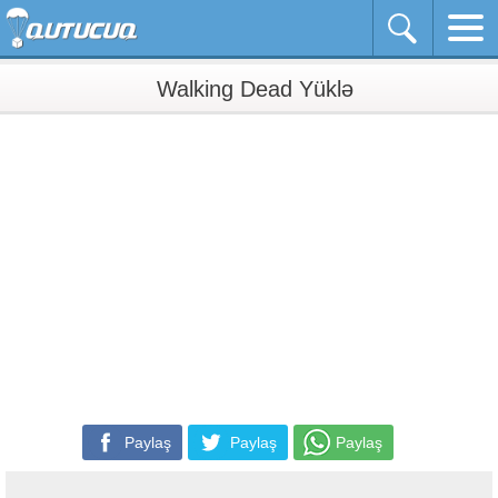
Walking Dead Yüklə
Paylaş
Paylaş
Paylaş