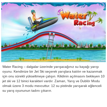
Water Racing – dalgalar üzerinde yarışacağınız su kayağı yarışı
oyunu. Kendinize bir Jet Ski seçerek yarışlara katılın ve kazanmak
için onu sürekli yükseltmeye çalışın. Kilidinin açılmasını bekleyen 10
jet ski ve 12 binici karakteri vardır. Zaman, Yarış ve Dublör Modu
olmak üzere 3 modu mevcuttur. 12 su pistinde yarışarak eğlenceli
su yarış oyununun tadını çıkarın.