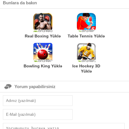
Bunlara da bakın
Real Boxing Yüklə
Table Tennis Yüklə
Bowling King Yüklə
Ice Hockey 3D
Yüklə
Yorum yapabilirsiniz