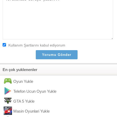
Kullanım Şartlarını kabul ediyorum
En çok yuklenenler
Oyun Yukle
Telefon Ucun Oyun Yukle
GTA 5 Yukle
Masin Oyunlari Yukle