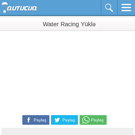
Water Racing Yüklə
Paylaş
Paylaş
Paylaş