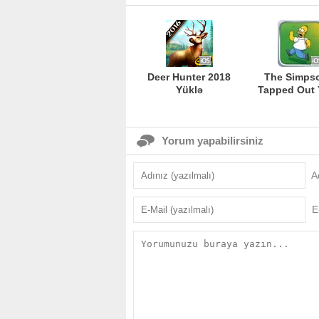
Deer Hunter 2018
The Simps
Yüklə
Tapped Out 
Yorum yapabilirsiniz
A
E