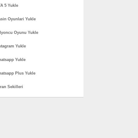
A 5 Yukle
sin Oyunlari Yukle
lyoncu Oyunu Yukle
stagram Yukle
atsapp Yukle
atsapp Plus Yukle
ran Sekilleri