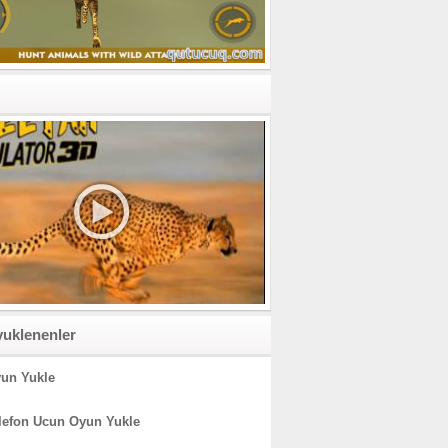
yuklenenler
un Yukle
lefon Ucun Oyun Yukle