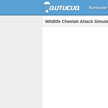
Komputer
Wildlife Cheetah Attack Simul