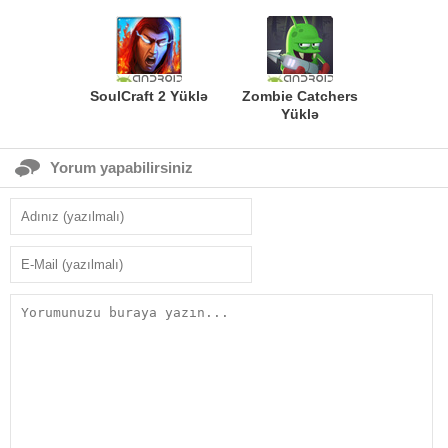
SoulCraft 2 Yüklə
Zombie Catchers
Yüklə
Yorum yapabilirsiniz