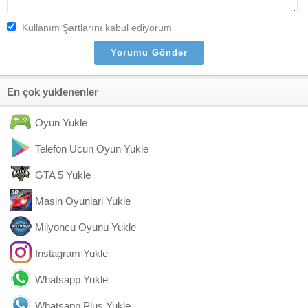
Kullanım Şartlarını kabul ediyorum
En çok yuklenenler
Oyun Yukle
Telefon Ucun Oyun Yukle
GTA 5 Yukle
Masin Oyunlari Yukle
Milyoncu Oyunu Yukle
Instagram Yukle
Whatsapp Yukle
Whatsapp Plus Yukle