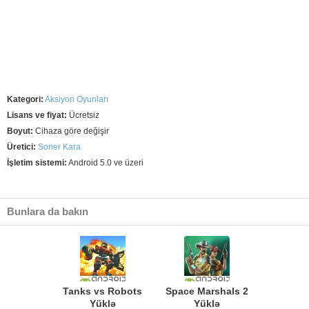
Kategori:
Aksiyon Oyunları
Lisans ve fiyat:
Ücretsiz
Boyut:
Cihaza göre değişir
Üretici:
Soner Kara
İşletim sistemi:
Android 5.0 ve üzeri
Bunlara da bakın
Tanks vs Robots
Space Marshals 2
Yüklə
Yüklə