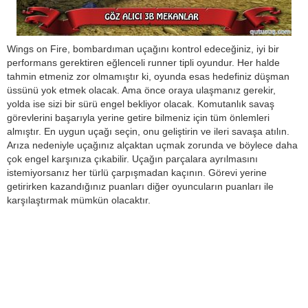
Wings on Fire, bombardıman uçağını kontrol edeceğiniz, iyi bir
performans gerektiren eğlenceli runner tipli oyundur. Her halde
tahmin etmeniz zor olmamıştır ki, oyunda esas hedefiniz düşman
üssünü yok etmek olacak. Ama önce oraya ulaşmanız gerekir,
yolda ise sizi bir sürü engel bekliyor olacak. Komutanlık savaş
görevlerini başarıyla yerine getire bilmeniz için tüm önlemleri
almıştır. En uygun uçağı seçin, onu geliştirin ve ileri savaşa atılın.
Arıza nedeniyle uçağınız alçaktan uçmak zorunda ve böylece daha
çok engel karşınıza çıkabilir. Uçağın parçalara ayrılmasını
istemiyorsanız her türlü çarpışmadan kaçının. Görevi yerine
getirirken kazandığınız puanları diğer oyuncuların puanları ile
karşılaştırmak mümkün olacaktır.