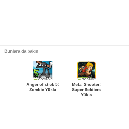
Bunlara da bakın
Anger of stick 5:
Metal Shooter:
Zombie Yüklə
Super Soldiers
Yüklə