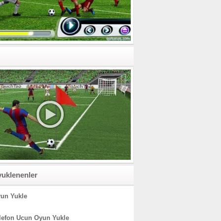
yuklenenler
un Yukle
lefon Ucun Oyun Yukle