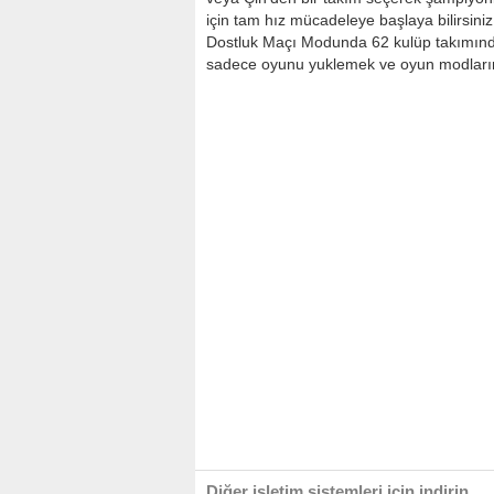
için tam hız mücadeleye başlaya bilirsiniz
Dostluk Maçı Modunda 62 kulüp takımından
sadece oyunu yuklemek ve oyun modlarınd
Diğer işletim sistemleri için indirin