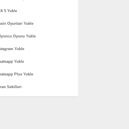
A 5 Yukle
sin Oyunlari Yukle
lyoncu Oyunu Yukle
stagram Yukle
atsapp Yukle
atsapp Plus Yukle
ran Sekilleri