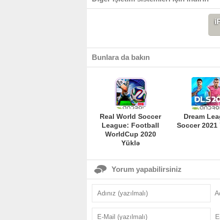
i
Bunlara da bakın
Real World Soccer
Dream Lea
League: Football
Soccer 2021
WorldCup 2020
Yüklə
Yorum yapabilirsiniz
A
E