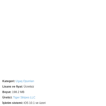
Kategori:
Uşaq Oyunları
Lisans ve fiyat:
Ücretsiz
Boyut:
198.2 MB
Üretici:
Tiger Stripes LLC
İşletim sistemi:
iOS 10.1 ve üzeri