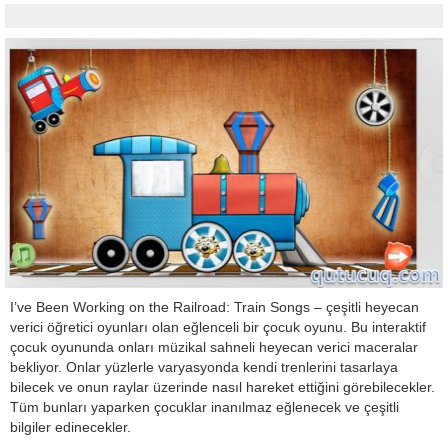
I’ve Been Working on the Railroad: Train Songs – çeşitli heyecan
verici öğretici oyunları olan eğlenceli bir çocuk oyunu. Bu interaktif
çocuk oyununda onları müzikal sahneli heyecan verici maceralar
bekliyor. Onlar yüzlerle varyasyonda kendi trenlerini tasarlaya
bilecek ve onun raylar üzerinde nasıl hareket ettiğini görebilecekler.
Tüm bunları yaparken çocuklar inanılmaz eğlenecek ve çeşitli
bilgiler edinecekler.