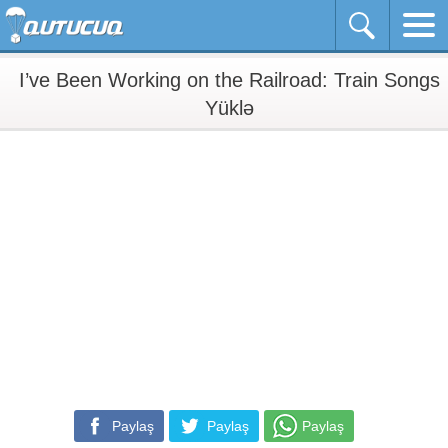
I’ve Been Working on the Railroad: Train Songs
Yüklə
Paylaş
Paylaş
Paylaş