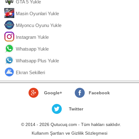
GTA 5 Yukle
Masin Oyunlari Yukle
Milyoncu Oyunu Yukle
Instagram Yukle
Whatsapp Yukle
Whatsapp Plus Yukle
Ekran Sekilleri
Google+
Facebook
Twitter
© 2014 - 2026 Qutucuq.com - Tüm hakları saklıdır.
Kullanım Şartları ve Gizlilik Sözleşmesi