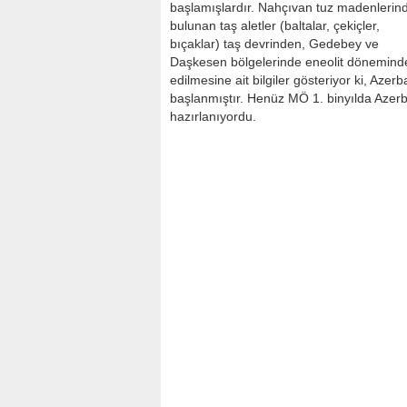
başlamışlardır. Nahçıvan tuz madenlerin
bulunan taş aletler (baltalar, çekiçler,
bıçaklar) taş devrinden, Gedebey ve
Daşkesen bölgelerinde eneolit döneminden
edilmesine ait bilgiler gösteriyor ki, Az
başlanmıştır. Henüz MÖ 1. binyılda Azerb
hazırlanıyordu.