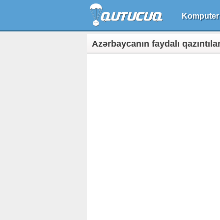
Komputer
Azərbaycanın faydalı qazıntılar