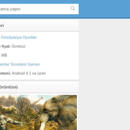
eri
Simulyasiya Oyunları
 fiyat:
Ücretsiz
 MB
amtar Simulator Games
istemi:
Android 4.1 ve üzeri
örüntüsü