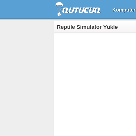
Komputer
Reptile Simulator Yüklə