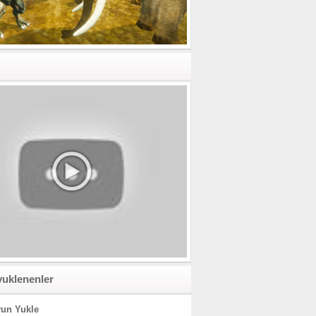
yuklenenler
un Yukle