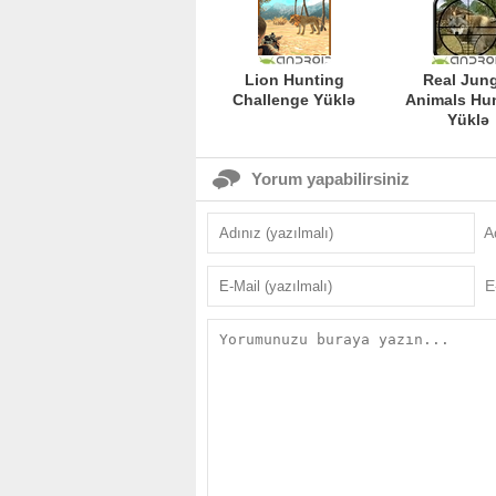
Lion Hunting
Real Jun
Challenge Yüklə
Animals Hu
Yüklə
Yorum yapabilirsiniz
A
E