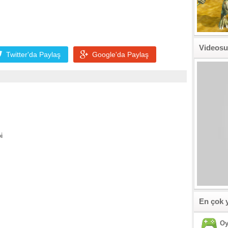
Videosu
Twitter'da
Paylaş
Google'da
Paylaş
i
En çok 
Oy