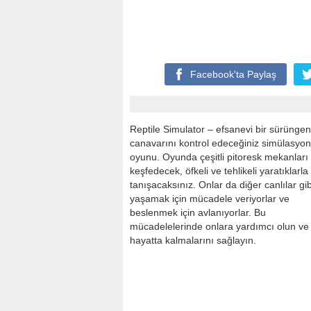
Facebook'ta
Paylaş
Reptile Simulator – efsanevi bir sürüngen
canavarını kontrol edeceğiniz simülasyon
oyunu. Oyunda çeşitli pitoresk mekanları
keşfedecek, öfkeli ve tehlikeli yaratıklarla
tanışacaksınız. Onlar da diğer canlılar gib
yaşamak için mücadele veriyorlar ve
beslenmek için avlanıyorlar. Bu
mücadelelerinde onlara yardımcı olun ve
hayatta kalmalarını sağlayın.