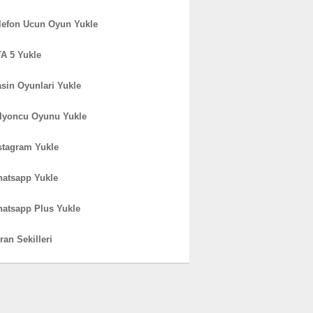
lefon Ucun Oyun Yukle
A 5 Yukle
sin Oyunlari Yukle
lyoncu Oyunu Yukle
stagram Yukle
atsapp Yukle
atsapp Plus Yukle
ran Sekilleri