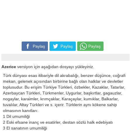
Paylaş
Paylaş
Paylaş
Azerice
versiyon için aşağıdan dosyayı yükleyiniz.
Türk dünyası esas itibariyle dil akrabalığı, benzer düşünce, coğrafi
mekan, gelenek açısından birbirine bağlı olan halklar ve devletler
toplusudur. Bu erişim Türkiye Türkleri, özbekler, Kazaklar, Tatarlar,
Azerbaycan Türkleri, Türkmenler, Uygurlar, başkırtlar, gagauzlar,
nogaylar, karaimler, krımçaklar, Karaçaylar, kumıklar, Balkarlar,
tuvalılar, Altay Türkleri ve s. içerir. Türklerin aynı kökene sahip
olmasının kanıtları:
1 Dil umumiliği
2 Eski efsane inanç ve esatirler, destan sözlü halk edebiyatı
3 El sanatının umumiliği