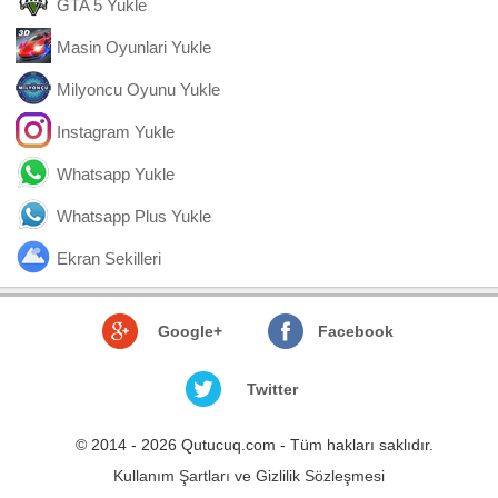
GTA 5 Yukle
Masin Oyunlari Yukle
Milyoncu Oyunu Yukle
Instagram Yukle
Whatsapp Yukle
Whatsapp Plus Yukle
Ekran Sekilleri
Google+
Facebook
Twitter
© 2014 - 2026 Qutucuq.com - Tüm hakları saklıdır.
Kullanım Şartları ve Gizlilik Sözleşmesi