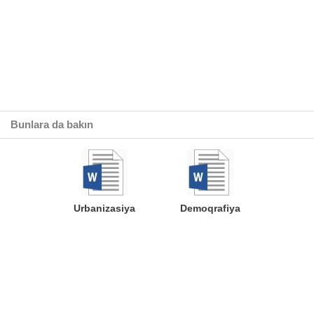
Bunlara da bakın
Urbanizasiya
Demoqrafiya