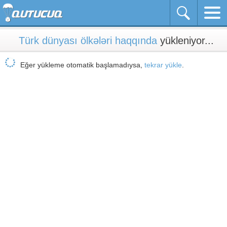
Türk dünyası ölkələri haqqında
yükleniyor...
Eğer yükleme otomatik başlamadıysa,
tekrar yükle
.